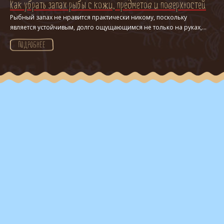
Как убрать запах рыбы с кожи, предметов и поверхностей
Рыбный запах не нравится практически никому, поскольку
является устойчивым, долго ощущающимся не только на руках,...
ПОДРОБНЕЕ