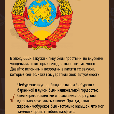
В эпоху СССР закуски к пиву были простыми, но вкусными
угощениями, о которых сегодня знают не так много.
Давайте вспомним и возродим в памяти те закуски,
которые сейчас, кажется, утратили свою актуальность.
Чебуреки
: вкусное блюдо с пивом. Чебуреки с
бараниной и луком были национальной гордостью.
Свежеприготовленные и плавящиеся во рту, они
идеально сочетались с пивом. Правда, запах
жареных чебуреков был настолько насыщен, что мог
заменить аромат любого парфюма.