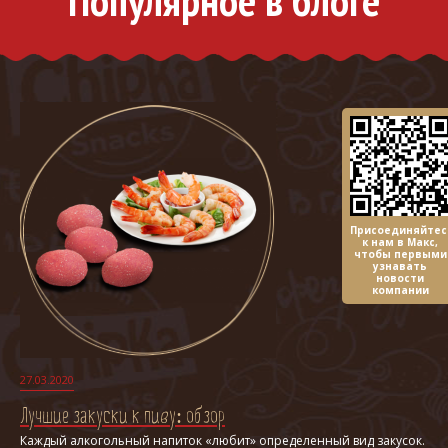
Популярное в блоге
Присоединяйтес
к нам в Макс,
чтобы первыми
узнавать
новости
компании
27.03.2020
Лучшие закуски к пиву: обзор
Каждый алкогольный напиток «любит» определенный вид закусок.