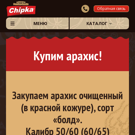
Обратная связь
МЕНЮ
КАТАЛОГ
Купим арахис!
Закупаем арахис очищенный
(в красной кожуре), сорт
«болд».
Калибр 50/60 (60/65)