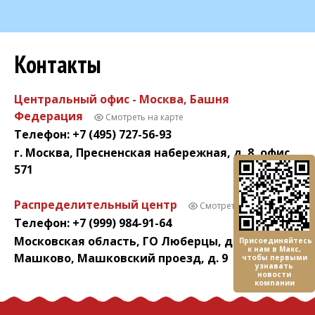
Контакты
Центральный офис - Москва, Башня
Федерация
Смотреть на карте
Телефон: +7 (495) 727-56-93
г. Москва, Пресненская набережная, д. 8, офис
571
Распределительный центр
Смотреть на карте
Телефон: +7 (999) 984-91-64
Московская область, ГО Люберцы, деревня
Присоединяйтесь
к нам в Макс,
Машково, Машковский проезд, д. 9
чтобы первыми
узнавать
новости
компании