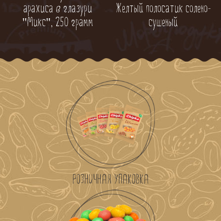
Желтый полосатик солено-
арахиса в глазури
сушеный
"Микс", 250 грамм
РОЗНИЧНАЯ УПАКОВКА