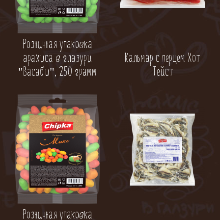
Розничная упаковка
Кальмар с перцем Хот
арахиса в глазури
Тейст
"Васаби", 250 грамм
Розничная упаковка