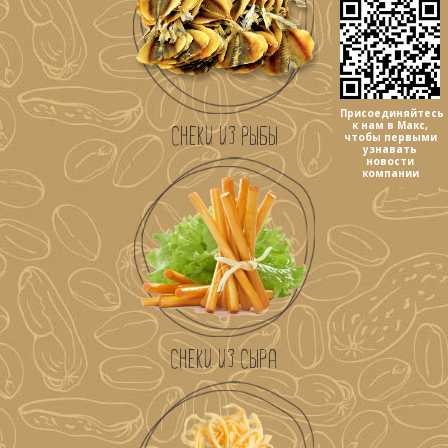
Присоединяйтесь
к нам в Макс,
СНЕКИ ИЗ РЫБЫ
чтобы первыми
узнавать
новости
компании
СНЕКИ ИЗ СЫРА