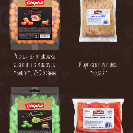
Розничная упаковка
Морская паутинка
арахиса в глазури
"Белая"
"Бекон", 250 грамм