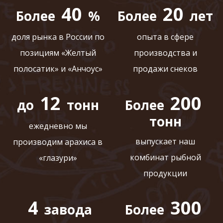
40
20
Более
%
Более
лет
доля рынка в России по
опыта в сфере
позициям «Желтый
производства и
полосатик» и «Анчоус»
продажи снеков
12
200
до
тонн
Более
тонн
ежедневно мы
выпускает наш
производим арахиса в
комбинат рыбной
«глазури»
продукции
4
300
завода
Более