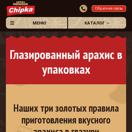
Обратная связь
МЕНЮ
КАТАЛОГ
Глазированный арахис в
упаковках
Наших три золотых правила
приготовления вкусного
арахиса в глазури