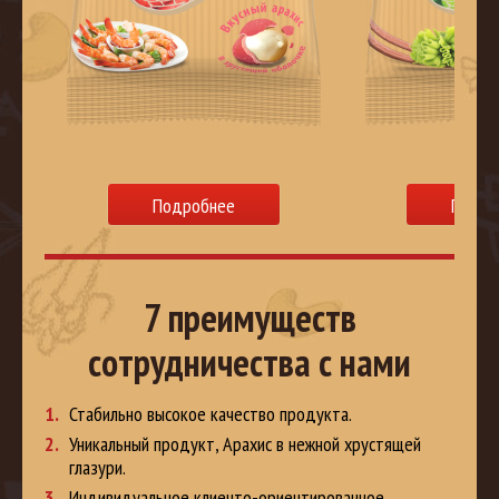
Подробнее
Подро
7 преимуществ
сотрудничества с нами
Стабильно высокое качество продукта.
Уникальный продукт, Арахис в нежной хрустящей
глазури.
Индивидуальное клиенто-ориентированное