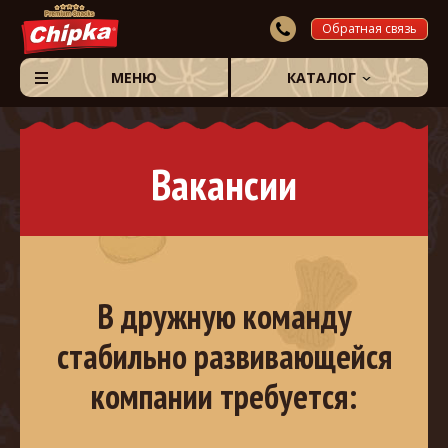
Обратная связь
МЕНЮ
КАТАЛОГ
Вакансии
В дружную команду
стабильно развивающейся
компании требуется: