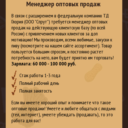
Менеджер оптовых продаж
В связи с расширением
в федеральную компанию ТД
Глория (ООО "Спрут") требуется менеджер оптовых
продаж на действующую клиентскую базу (по всей
России) с привлечением новых клиентов за доп
мотивацию! Мы производим, всеми любимые, закуски к
пиву (посмотрите на нашем сайте ассортимент). Товар
пользуется большим спросом, и постоянно растет
потребность на него, вам будет приятно им торговать!
Зарплата: 60 000 - 100 000 руб.
Стаж работы 1-3 года
Полный рабочий день
Полная занятость
Если вы имеете хороший опыт и понимаете что такое
оптовые продажи! Умеете и любите общаться с людьми
(тел, интернет), умеете убеждать (продавать), то это
работа для вас!