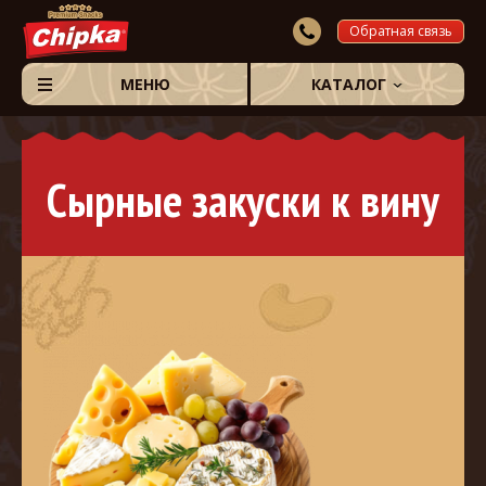
Обратная связь
МЕНЮ
КАТАЛОГ
Сырные закуски к вину