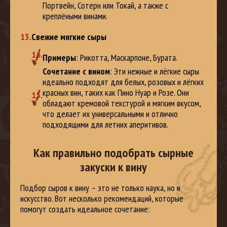
Портвейн, Сотерн или Токай, а также с
креплёными винами.
Свежие мягкие сыры
Примеры
: Рикотта, Маскарпоне, Бурата.
Сочетание с вином
: Эти нежные и лёгкие сыры
идеально подходят для белых, розовых и лёгких
красных вин, таких как Пино Нуар и Розе. Они
обладают кремовой текстурой и мягким вкусом,
что делает их универсальными и отлично
подходящими для летних аперитивов.
Как правильно подобрать сырные
закуски к вину
Подбор сыров к вину – это не только наука, но и
искусство. Вот несколько рекомендаций, которые
помогут создать идеальное сочетание: