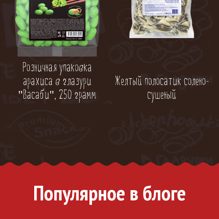
Розничная упаковка
Желтый полосатик солено-
арахиса в глазури
сушеный
"Васаби", 250 грамм
Популярное в блоге