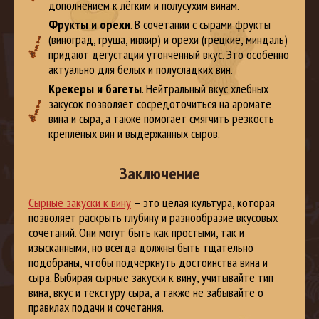
дополнением к лёгким и полусухим винам.
Фрукты и орехи
. В сочетании с сырами фрукты
(виноград, груша, инжир) и орехи (грецкие, миндаль)
придают дегустации утончённый вкус. Это особенно
актуально для белых и полусладких вин.
Крекеры и багеты
. Нейтральный вкус хлебных
закусок позволяет сосредоточиться на аромате
вина и сыра, а также помогает смягчить резкость
креплёных вин и выдержанных сыров.
Заключение
Сырные закуски к вину
– это целая культура, которая
позволяет раскрыть глубину и разнообразие вкусовых
сочетаний. Они могут быть как простыми, так и
изысканными, но всегда должны быть тщательно
подобраны, чтобы подчеркнуть достоинства вина и
сыра. Выбирая сырные закуски к вину, учитывайте тип
вина, вкус и текстуру сыра, а также не забывайте о
правилах подачи и сочетания.