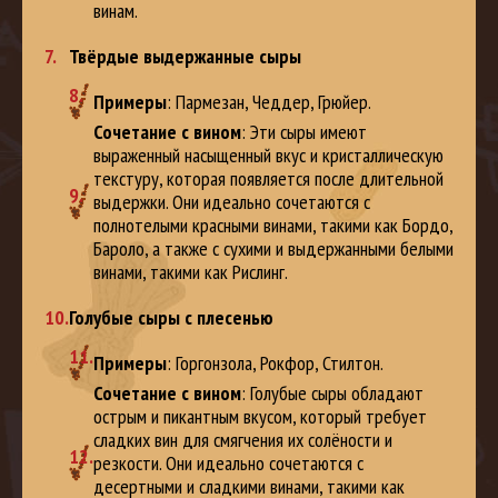
винам.
Твёрдые выдержанные сыры
Примеры
: Пармезан, Чеддер, Грюйер.
Сочетание с вином
: Эти сыры имеют
выраженный насыщенный вкус и кристаллическую
текстуру, которая появляется после длительной
выдержки. Они идеально сочетаются с
полнотелыми красными винами, такими как Бордо,
Бароло, а также с сухими и выдержанными белыми
винами, такими как Рислинг.
Голубые сыры с плесенью
Примеры
: Горгонзола, Рокфор, Стилтон.
Сочетание с вином
: Голубые сыры обладают
острым и пикантным вкусом, который требует
сладких вин для смягчения их солёности и
резкости. Они идеально сочетаются с
десертными и сладкими винами, такими как