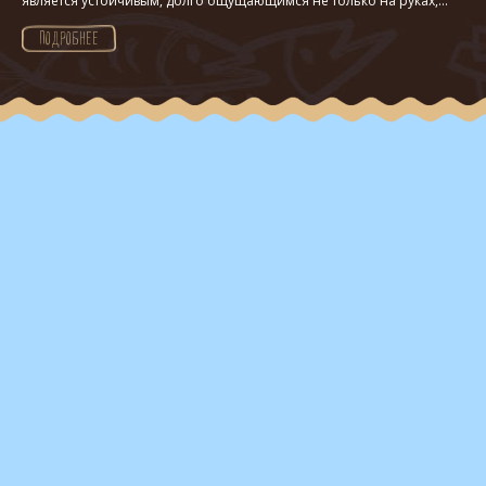
является устойчивым, долго ощущающимся не только на руках,...
ПОДРОБНЕЕ