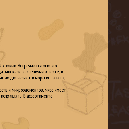
й кровью. Встречаются особи от
а запекали со специями в тесте, в
ас их добавляют в морские салаты,
ществ и микроэлементов, мясо имеет
о исправлять. В ассортименте