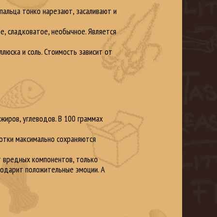
пальца тонко нарезают, засаливают и
е, сладковатое, необычное. Является
люска и соль. Стоимость зависит от
жиров, углеводов. В 100 граммах
ботки максимально сохраняются
т вредных компонентов, только
 подарит положительные эмоции. А