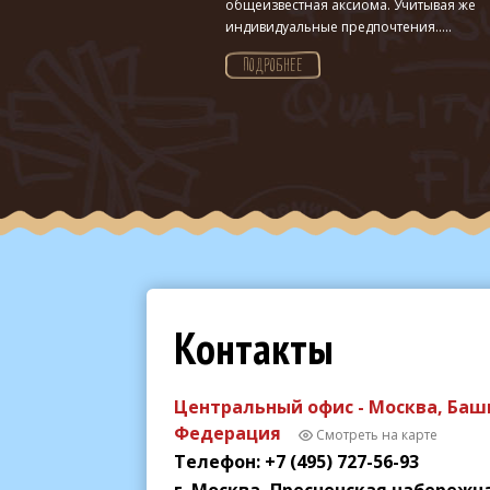
общеизвестная аксиома. Учитывая же
индивидуальные предпочтения.....
ПОДРОБНЕЕ
Контакты
Центральный офис - Москва, Баш
Федерация
Смотреть на карте
Телефон: +7 (495) 727-56-93