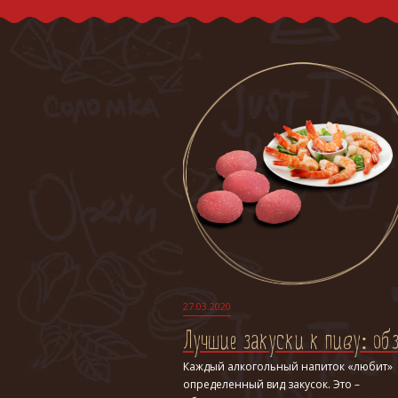
27.03.2020
Лучшие закуски к пиву: обз
Каждый алкогольный напиток «любит»
определенный вид закусок. Это –