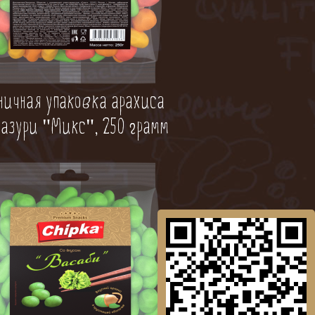
ничная упаковка арахиса
лазури "Микс", 250 грамм