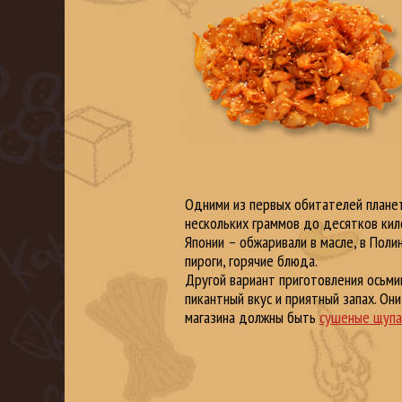
Одними из первых обитателей планет
нескольких граммов до десятков кило
Японии – обжаривали в масле, в Поли
пироги, горячие блюда.
Другой вариант приготовления осьмин
пикантный вкус и приятный запах. Он
магазина должны быть
сушеные щупа