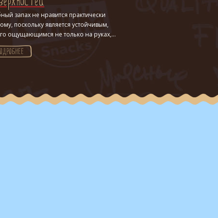
верхностей
ный запах не нравится практически
ому, поскольку является устойчивым,
го ощущающимся не только на руках,...
ПОДРОБНЕЕ