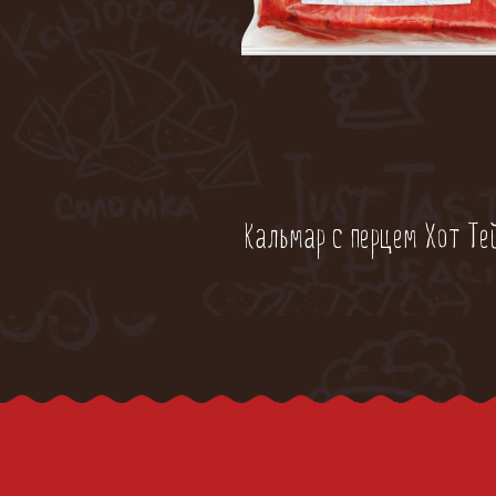
Кальмар с перцем Хот Те