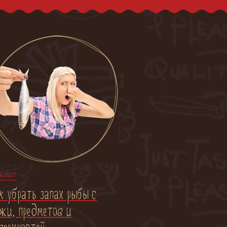
6.2021
к убрать запах рыбы с
жи, предметов и