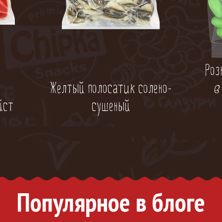
Роз
Желтый полосатик солено-
в
йст
сушеный
Популярное в блоге