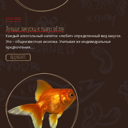
27.03.2020
Лучшие закуски к пиву: обзор
Каждый алкогольный напиток «любит» определенный вид закусок.
Это – общеизвестная аксиома. Учитывая же индивидуальные
предпочтения.....
ПОДРОБНЕЕ