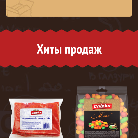
Хиты продаж