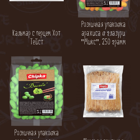
Розничная упаковка
Кальмар с перцем Хот
арахиса в глазури
Тейст
"Микс", 250 грамм
Розничная упаковка