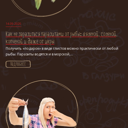
14.09.2020
Как не заразиться паразитами от рыбы: вяленой, соленой,
копченой и даже от икры
Получить «подарок» в виде глистов можно практически от любой
рыбы. Паразиты водятся и в морской,...
ПОДРОБНЕЕ