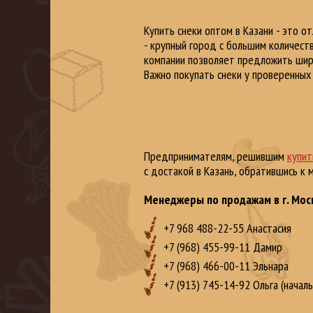
Купить снеки оптом в Казани - это о
- крупный город с большим количеств
компании позволяет предложить шир
Важно покупать снеки у проверенных
Предпринимателям, решившим
купит
с достакой в Казань, обратившись к
Менеджеры по продажам в г. Мос
+7 968 488-22-55 Анастасия‭
+7 (968) 455-99-11‬ Дамир
‭+7 (968) 466-00-11‬ Эльнара
+7 (913) 745-14-92 Ольга (начал