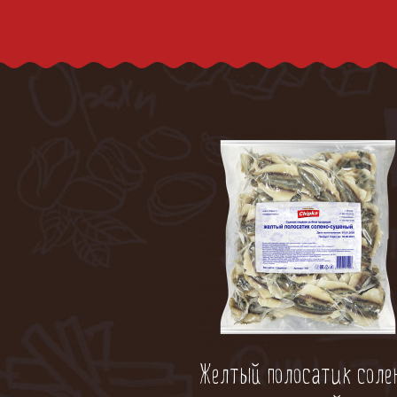
Желтый полосатик соле