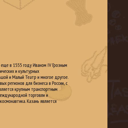
а еще в 1555 году Иваном IV Грозным
ических и культурных
ьшой и Малый Театр и многое другое.
ых регионов для бизнеса в России, с
вляется крупным транспортным
международной торговли и
космонавтика. Казань является