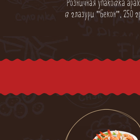
Розничная упаковка ара
в глазури "Бекон", 250 