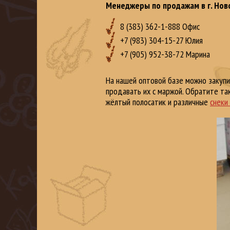
Менеджеры по продажам в г. Нов
8 (383) 362-1-888 Офис
+7 (983) 304-15-27 Юлия
+7 (905) 952-38-72 Марина
На нашей оптовой базе можно закупи
продавать их с маржой. Обратите та
жёлтый полосатик и различные
снеки