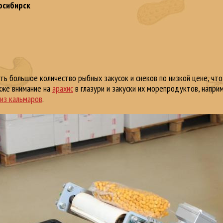
осибирск
ть большое количество рыбных закусок и снеков по низкой цене, что
кже внимание на
арахис
в глазури и закуски их морепродуктов, напри
 из кальмаров
.