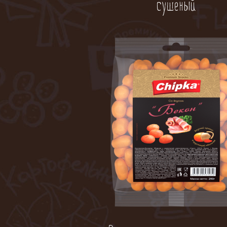
сушеный