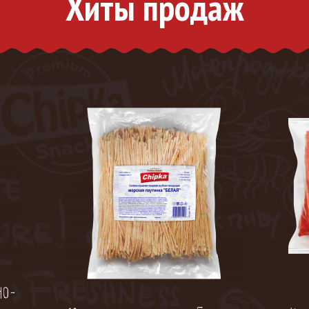
Хиты продаж
но-