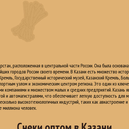
арстан, расположенная в центральной части России. Она была основан
йших городов России своего времени. В Казани есть множество истор
Кремль, Государственный исторический музей, Казанский Кремль, Бол
ортным узлом и экономическим центром региона. Это один из ключев
и компаниями и множеством малых и средних предприятий. Казань я
гой и автомагистралями, что обеспечивает легкую доступность для 
есколько высокотехнологичных индустрий, таких как авиастроение и 
е миллиона человек.
Снеки оптом в Казани