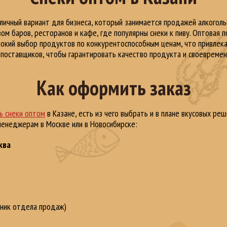
тличный вариант для бизнеса, который занимается продажей алкогольн
ом баров, ресторанов и кафе, где популярны снеки к пиву. Оптовая п
окий выбор продуктов по конкурентоспособным ценам, что привлека
 поставщиков, чтобы гарантировать качество продукта и своевреме
Как оформить заказ
ь снеки оптом
в Казане, есть из чего выбрать и в плане вкусовых р
 менеджерам в Москве или в Новосибирске:
ква
ьник отдела продаж)