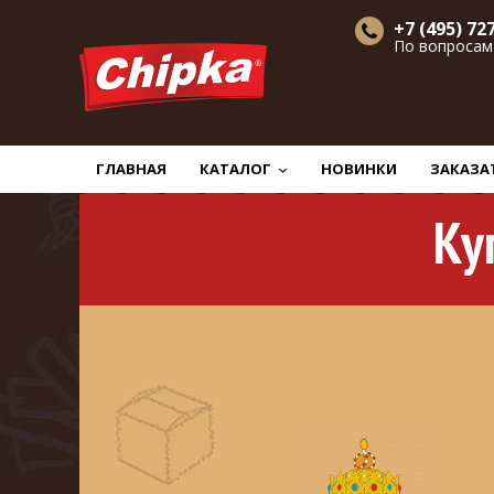
+7 (495) 72
По вопросам
Главная
Новости
Купить снеки оптом в Казани
ГЛАВНАЯ
КАТАЛОГ
НОВИНКИ
ЗАКАЗА
Ку