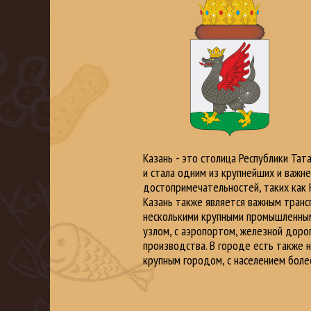
Казань - это столица Республики Тат
и стала одним из крупнейших и важне
достопримечательностей, таких как 
Казань также является важным трансп
несколькими крупными промышленным
узлом, с аэропортом, железной доро
производства. В городе есть также н
крупным городом, с населением боле