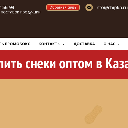
7-56-93
info@chipka.ru
Обратная связь
 поставок продукции
ТЬ ПРОМОБОКС
КОНТАКТЫ
ДОСТАВКА
О НАС
пить снеки оптом в Каз