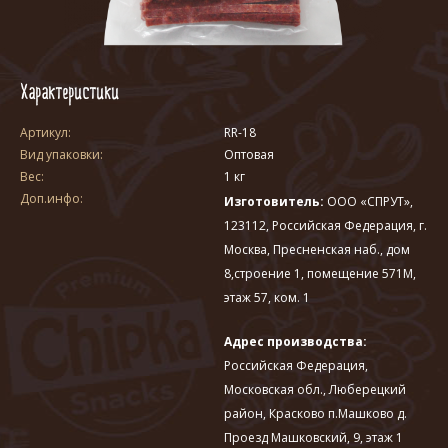
Характеристики
Артикул:
RR-18
Вид упаковки:
Оптовая
Вес:
1 кг
Доп.инфо:
Изготовитель:
ООО «СПРУТ»,
123112, Российская Федерация, г.
Москва, Пресненская наб., дом
8,строение 1, помещение 571М,
этаж 57, ком. 1
Адрес производства:
Российская Федерация,
Московская обл., Люберецкий
район, Красково п.Машково д.
Проезд Машковский, 9, этаж 1