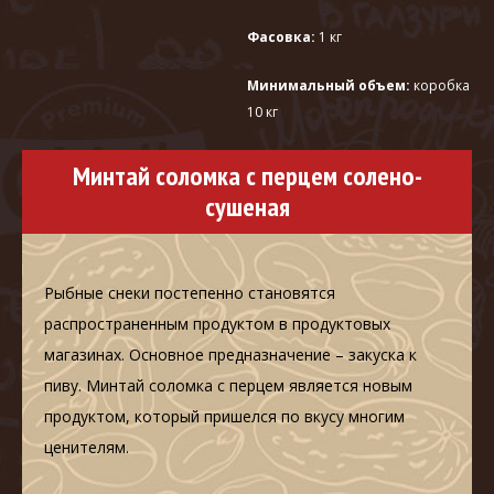
Фасовка:
1 кг
Минимальный объем:
коробка
10 кг
Минтай соломка с перцем солено-
сушеная
Рыбные снеки постепенно становятся
распространенным продуктом в продуктовых
магазинах. Основное предназначение – закуска к
пиву. Минтай соломка с перцем является новым
продуктом, который пришелся по вкусу многим
ценителям.