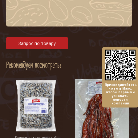
Запрос по товару
Рекомендуем посмотреть:
Присоединяйтесь
к нам в Макс,
чтобы первыми
узнавать
новости
компании