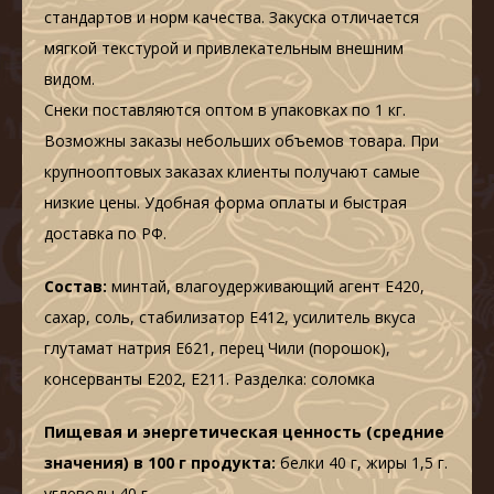
стандартов и норм качества. Закуска отличается
мягкой текстурой и привлекательным внешним
видом.
Снеки поставляются оптом в упаковках по 1 кг.
Возможны заказы небольших объемов товара. При
крупнооптовых заказах клиенты получают самые
низкие цены. Удобная форма оплаты и быстрая
доставка по РФ.
Состав:
минтай, влагоудерживающий агент Е420,
сахар, соль, стабилизатор Е412, усилитель вкуса
глутамат натрия Е621, перец Чили (порошок),
консерванты Е202, Е211. Разделка: соломка
Пищевая и энергетическая ценность (средние
значения) в 100 г продукта:
белки 40 г, жиры 1,5 г.
углеводы 40 г.