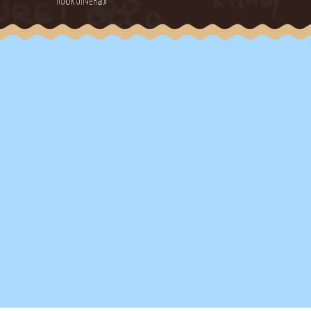
подкопченая